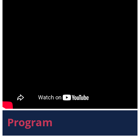
Program