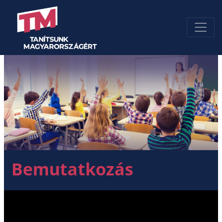
Bemutatkozás