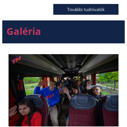
További tudnivalók
Galéria