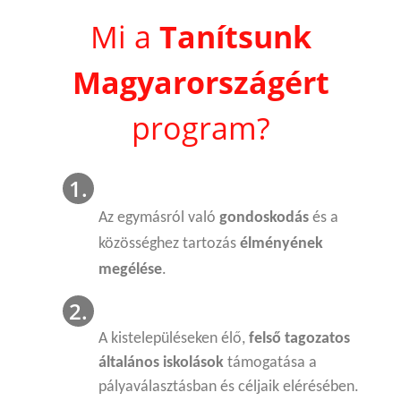
Mi a
Tanítsunk
Magyarországért
program?
Az egymásról való
gondoskodás
és a
közösséghez tartozás
élményének
megélése
.
A kistelepüléseken élő,
felső tagozatos
általános iskolások
támogatása a
pályaválasztásban és céljaik elérésében.