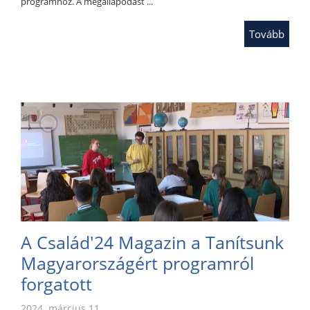
programhoz. A megállapodást ...
Tovább
A Család'24 Magazin a Tanítsunk
Magyarországért programról
forgatott
2024. március 11.