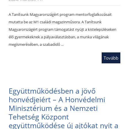
A Tanítsunk Magyarországért program mentorfoglalkozásait
mutatta be az M1 családi magazinműsora. A Tanítsunk
Magyarországért program támogatást nyújt a kistelepüléseken
élő gyermekeknek a pályaválasztásban, a munka világának
megismerésében, a szabadidő ...
Tovább
Együttműködésben a jövő
honvédjeiért – A Honvédelmi
Minisztérium és a Nemzeti
Tehetség Központ
együttműködése új ajtókat nyit a