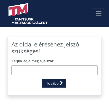
Az oldal eléréséhez jelszó
szükséges!
Kérjük adja meg a jelszót:
Tovább